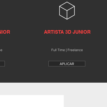
NIOR
ARTISTA
3D
JUNIOR
ce
Full Time | Freelance
APLICAR