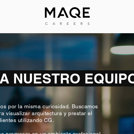
CAREERS
A NUESTRO EQUI
s por la misma curiosidad. Buscamos
 visualizar arquitectura y prestar el
lientes utilizando CG.
s progresar en un ambiente profesional