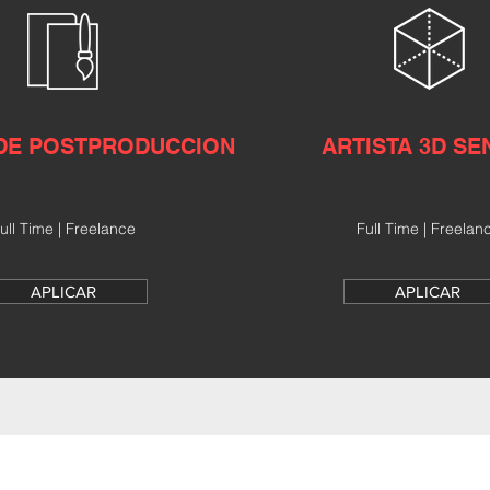
 DE POSTPRODUCCION
ARTISTA 3D SE
ull Time | Freelance
Full Time | Freelan
APLICAR
APLICAR