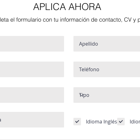
APLICA AHORA
ta el formulario con tu información de contacto, CV y p
Idioma Inglés
Idi