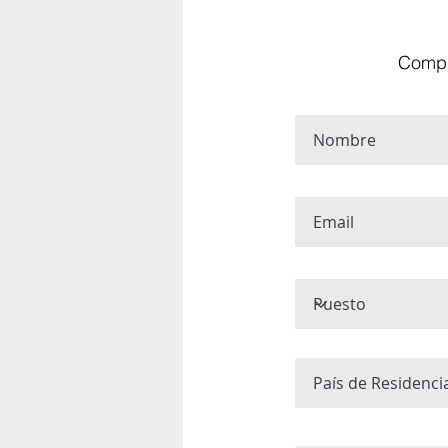
Comple