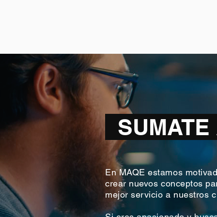
SUMATE 
En MAQE estamos motivado
crear nuevos conceptos para
mejor servicio a nuestros c
Si eres apasionado y busca